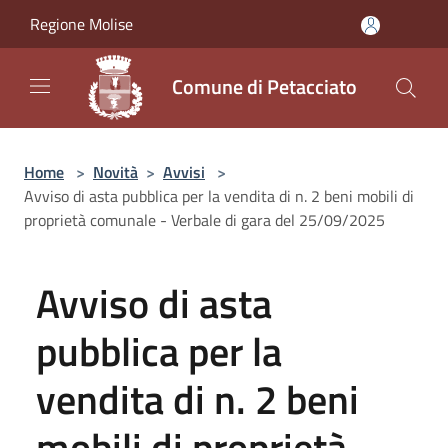
Salta al contenuto principale
Regione Molise
Comune di Petacciato
Home
>
Novità
>
Avvisi
>
Avviso di asta pubblica per la vendita di n. 2 beni mobili di
proprietà comunale - Verbale di gara del 25/09/2025
Avviso di asta
pubblica per la
vendita di n. 2 beni
mobili di proprietà