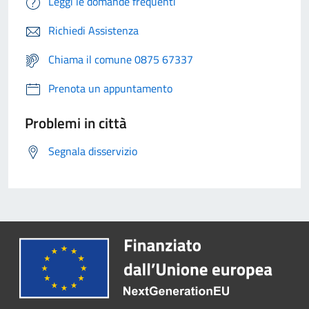
Leggi le domande frequenti
Richiedi Assistenza
Chiama il comune 0875 67337
Prenota un appuntamento
Problemi in città
Segnala disservizio