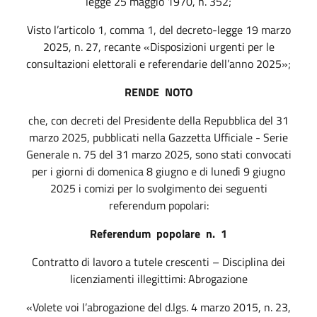
legge 25 maggio 1970, n. 352;
Visto l’articolo 1, comma 1, del decreto-legge 19 marzo
2025, n. 27, recante «Disposizioni urgenti per le
consultazioni elettorali e referendarie dell’anno 2025»;
RENDE
NOTO
che, con decreti del Presidente della Repubblica del 31
marzo 2025, pubblicati nella
Gazzetta Ufficiale - Serie
Generale
n. 75 del 31 marzo 2025, sono stati convocati
per i giorni di domenica 8 giugno e di lunedì 9 giugno
2025 i comizi per lo svolgimento dei seguenti
referendum
popolari:
Referendum
popolare
n.
1
Contratto di lavoro a tutele crescenti – Disciplina dei
licenziamenti illegittimi: Abrogazione
«Volete voi l’abrogazione del d.lgs. 4 marzo 2015, n. 23,