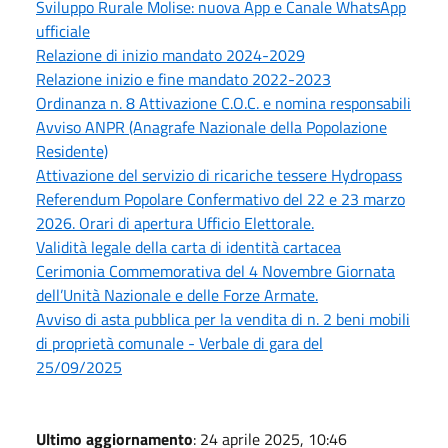
Sviluppo Rurale Molise: nuova App e Canale WhatsApp
ufficiale
Relazione di inizio mandato 2024-2029
Relazione inizio e fine mandato 2022-2023
Ordinanza n. 8 Attivazione C.O.C. e nomina responsabili
Avviso ANPR (Anagrafe Nazionale della Popolazione
Residente)
Attivazione del servizio di ricariche tessere Hydropass
Referendum Popolare Confermativo del 22 e 23 marzo
2026. Orari di apertura Ufficio Elettorale.
Validità legale della carta di identità cartacea
Cerimonia Commemorativa del 4 Novembre Giornata
dell’Unità Nazionale e delle Forze Armate.
Avviso di asta pubblica per la vendita di n. 2 beni mobili
di proprietà comunale - Verbale di gara del
25/09/2025
Ultimo aggiornamento
: 24 aprile 2025, 10:46