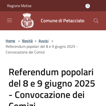
Salta al contenuto principale
Regione Molise
Comune di Petacciato
Home
>
Novità
>
Avvisi
>
Referendum popolari del 8 e 9 giugno 2025 -
Convocazione dei Comizi
Referendum popolari
del 8 e 9 giugno 2025
- Convocazione dei
Comizi