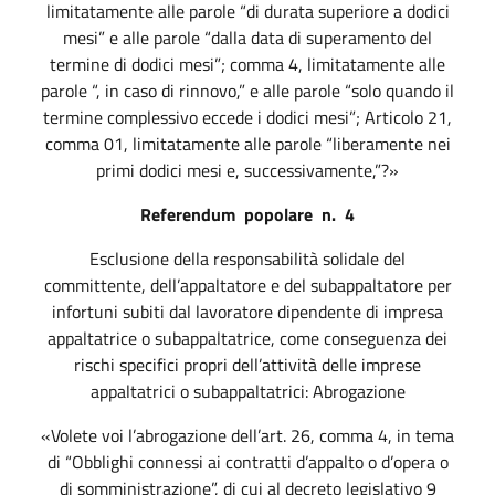
limitatamente alle parole “di durata superiore a dodici
mesi” e alle parole “dalla data di superamento del
termine di dodici mesi”; comma 4, limitatamente alle
parole “, in caso di rinnovo,” e alle parole “solo quando il
termine complessivo eccede i dodici mesi”; Articolo 21,
comma 01, limitatamente alle parole “liberamente nei
primi dodici mesi e, successivamente,”?»
Referendum
popolare
n.
4
Esclusione della responsabilità solidale del
committente, dell’appaltatore e del subappaltatore per
infortuni subiti dal lavoratore dipendente di impresa
appaltatrice o subappaltatrice, come conseguenza dei
rischi specifici propri dell’attività delle imprese
appaltatrici o subappaltatrici: Abrogazione
«Volete voi l’abrogazione dell’art. 26, comma 4, in tema
di “Obblighi connessi ai contratti d’appalto o d’opera o
di somministrazione”, di cui al decreto legislativo 9