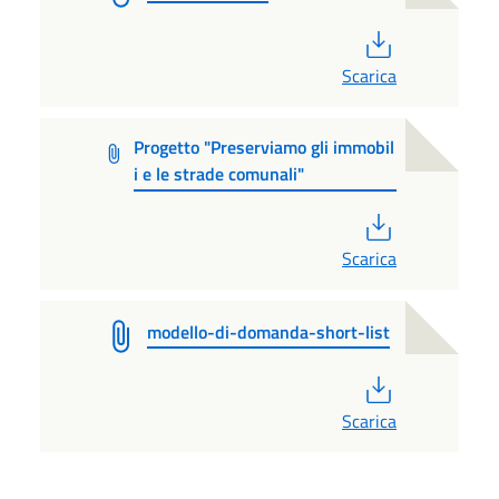
PDF
Scarica
Progetto "Preserviamo gli immobil
i e le strade comunali"
PDF
Scarica
modello-di-domanda-short-list
PDF
Scarica