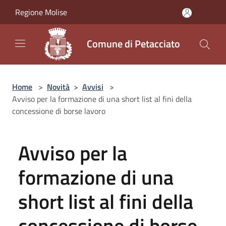
Salta al contenuto principale
Regione Molise
Comune di Petacciato
Home
>
Novità
>
Avvisi
>
Avviso per la formazione di una short list al fini della
concessione di borse lavoro
Avviso per la
formazione di una
short list al fini della
concessione di borse