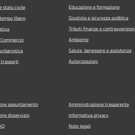
Educazione e formazione
 stato civile
Giustizia e sicurezza pubblica
 tempo libero
Tributi,finanze e contravvenzion
ativa
Ambiente
e Commercio
Salute, benessere e assistenza
 urbanistica
Autorizzazioni
 trasporti
ione appuntamento
Amministrazione trasparente
one disservizio
Informativa privacy
FAQ
Note legali