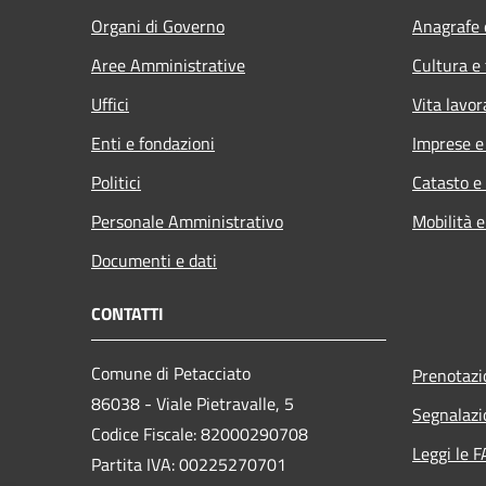
Organi di Governo
Anagrafe e
Aree Amministrative
Cultura e
Uffici
Vita lavor
Enti e fondazioni
Imprese 
Politici
Catasto e
Personale Amministrativo
Mobilità e
Documenti e dati
CONTATTI
Comune di Petacciato
Prenotaz
86038 - Viale Pietravalle, 5
Segnalazi
Codice Fiscale: 82000290708
Leggi le 
Partita IVA: 00225270701