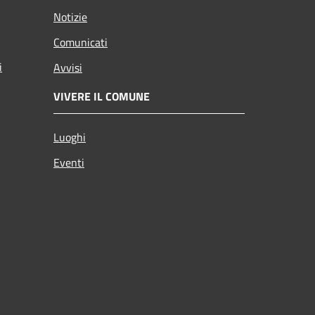
Notizie
Comunicati
i
Avvisi
VIVERE IL COMUNE
Luoghi
Eventi