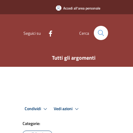
Accedi all'area personale
Seguici su
Cerca
Tutti gli argomenti
Condividi
Vedi azioni
Categorie: