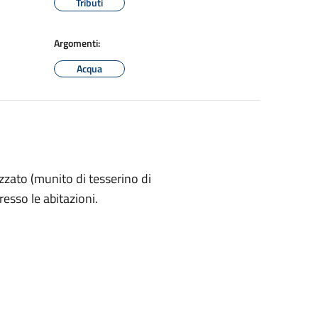
Tributi
Argomenti:
Acqua
zzato (munito di tesserino di
resso le abitazioni.