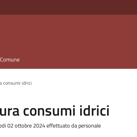
il Comune
a consumi idrici
tura consumi idrici
ledi 02 ottobre 2024 effettuato da personale