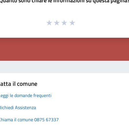
Quanto sono chiare le informazioni su questa pagina
atta il comune
Leggi le domande frequenti
Richiedi Assistenza
Chiama il comune 0875 67337