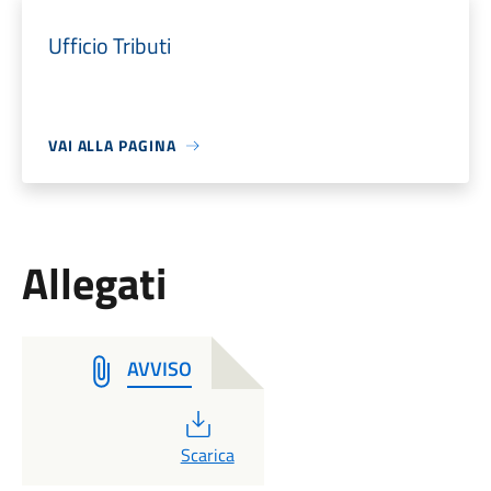
Ufficio Tributi
VAI ALLA PAGINA
Allegati
AVVISO
PDF
Scarica