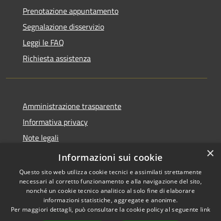
Prenotazione appuntamento
Segnalazione disservizio
Leggi le FAQ
Richiesta assistenza
Amministrazione trasparente
Informativa privacy
Note legali
×
Dichiarazione di accessibilità
Informazioni sui cookie
Questo sito web utilizza cookie tecnici e assimilati strettamente
necessari al corretto funzionamento e alla navigazione del sito,
nonché un cookie tecnico analitico al solo fine di elaborare
informazioni statistiche, aggregate e anonime.
RSS
Copyright © 2026 • Comune di
Per maggiori dettagli, può consultare la cookie policy al seguente
link
Accessibilità
Petacciato • Powered by