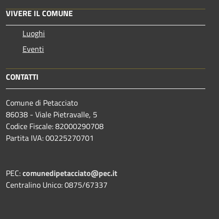
VIVERE IL COMUNE
Luoghi
Eventi
CONTATTI
Comune di Petacciato
86038 - Viale Pietravalle, 5
Codice Fiscale: 82000290708
Partita IVA: 00225270701
PEC:
comunedipetacciato@pec.it
Centralino Unico: 0875/67337