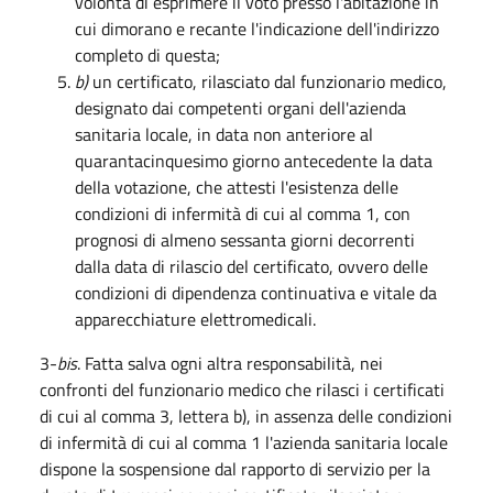
volontà di esprimere il voto presso l'abitazione in
cui dimorano e recante l'indicazione dell'indirizzo
completo di questa;
b)
un certificato, rilasciato dal funzionario medico,
designato dai competenti organi dell'azienda
sanitaria locale, in data non anteriore al
quarantacinquesimo giorno antecedente la data
della votazione, che attesti l'esistenza delle
condizioni di infermità di cui al comma 1, con
prognosi di almeno sessanta giorni decorrenti
dalla data di rilascio del certificato, ovvero delle
condizioni di dipendenza continuativa e vitale da
apparecchiature elettromedicali.
3-
bis
. Fatta salva ogni altra responsabilità, nei
confronti del funzionario medico che rilasci i certificati
di cui al comma 3, lettera b), in assenza delle condizioni
di infermità di cui al comma 1 l'azienda sanitaria locale
dispone la sospensione dal rapporto di servizio per la