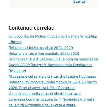
Scarica
Contenuti correlati
Sviluppo Rurale Molise: nuova App e Canale WhatsApp
ufficiale
Relazione di inizio mandato 2024-2029
Relazione inizio e fine mandato 2022-2023
Ordinanza n. 8 Attivazione C.O.C. e nomina responsabili
Avviso ANPR (Anagrafe Nazionale della Popolazione
Residente)
Attivazione del servizio di ricariche tessere Hydropass
Referendum Popolare Confermativo del 22 e 23 marzo
2026. Orari di apertura Ufficio Elettorale.
Validità legale della carta di identità cartacea
Cerimonia Commemorativa del 4 Novembre Giornata
dell’Unità Nazionale e delle Forze Armate.