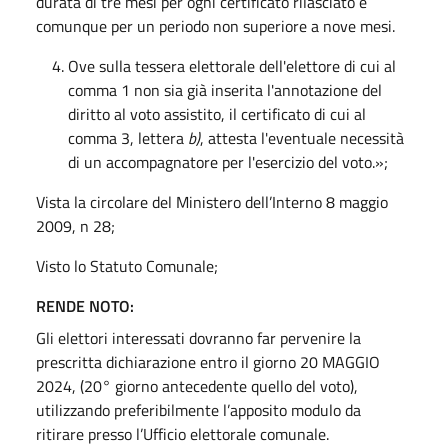
durata di tre mesi per ogni certificato rilasciato e
comunque per un periodo non superiore a nove mesi.
Ove sulla tessera elettorale dell'elettore di cui al
comma 1 non sia già inserita l'annotazione del
diritto al voto assistito, il certificato di cui al
comma 3, lettera
b)
, attesta l'eventuale necessità
di un accompagnatore per l'esercizio del voto.»;
Vista la circolare del Ministero dell’Interno 8 maggio
2009, n 28;
Visto lo Statuto Comunale;
RENDE NOTO:
Gli elettori interessati dovranno far pervenire la
prescritta dichiarazione entro il giorno 20 MAGGIO
2024, (20° giorno antecedente quello del voto),
utilizzando preferibilmente l’apposito modulo da
ritirare presso l’Ufficio elettorale comunale.