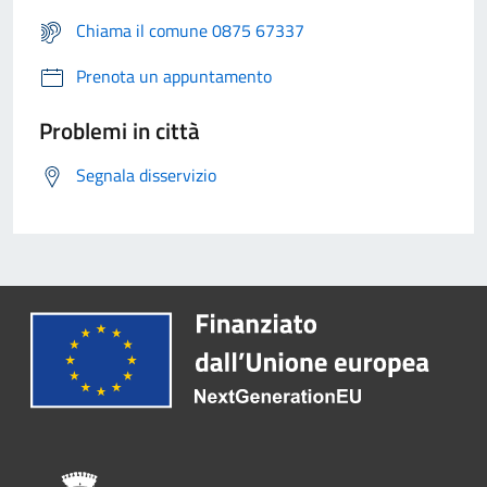
Chiama il comune 0875 67337
Prenota un appuntamento
Problemi in città
Segnala disservizio