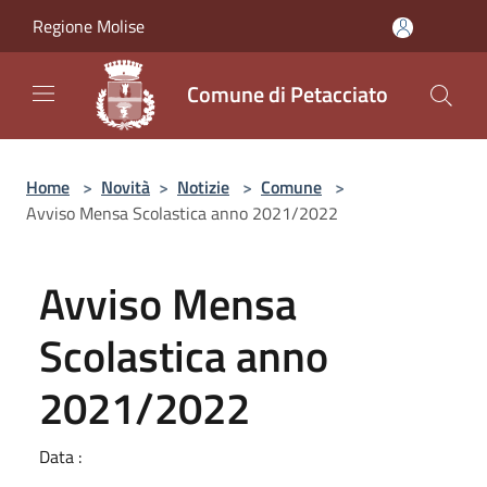
Salta al contenuto principale
Regione Molise
Comune di Petacciato
Home
>
Novità
>
Notizie
>
Comune
>
Avviso Mensa Scolastica anno 2021/2022
Avviso Mensa
Scolastica anno
2021/2022
Data :