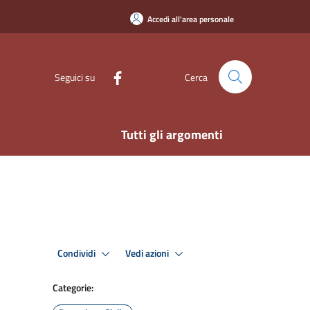
Accedi all'area personale
Seguici su
Cerca
Tutti gli argomenti
Condividi
Vedi azioni
Categorie: