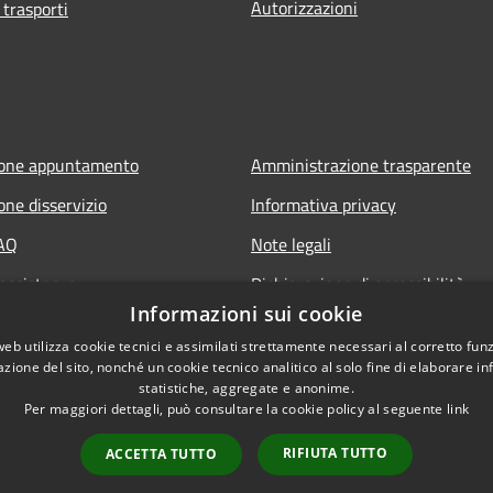
Autorizzazioni
 trasporti
ione appuntamento
Amministrazione trasparente
one disservizio
Informativa privacy
FAQ
Note legali
 assistenza
Dichiarazione di accessibilità
Informazioni sui cookie
web utilizza cookie tecnici e assimilati strettamente necessari al corretto fu
azione del sito, nonché un cookie tecnico analitico al solo fine di elaborare i
statistiche, aggregate e anonime.
Per maggiori dettagli, può consultare la cookie policy al seguente
link
RIFIUTA TUTTO
ACCETTA TUTTO