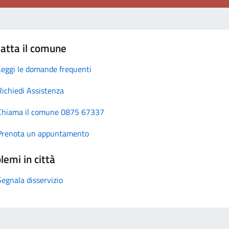
atta il comune
Leggi le domande frequenti
Richiedi Assistenza
Chiama il comune 0875 67337
Prenota un appuntamento
lemi in città
Segnala disservizio