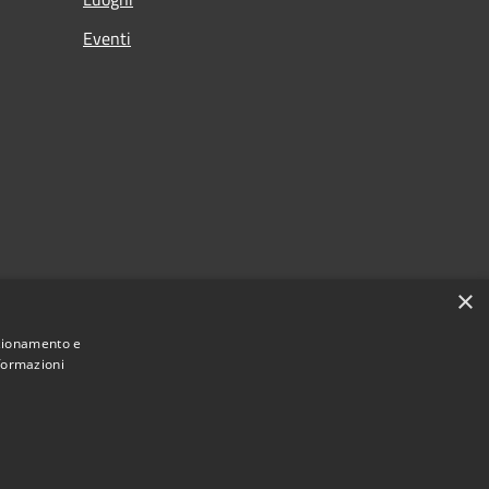
Eventi
×
nzionamento e
nformazioni