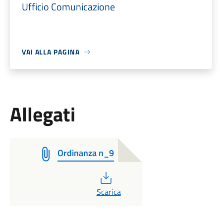
Ufficio Comunicazione
VAI ALLA PAGINA
Allegati
Ordinanza n_9
PDF
Scarica