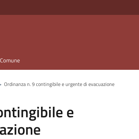
il Comune
>
Ordinanza n. 9 contingibile e urgente di evacuazione
ntingibile e
uazione