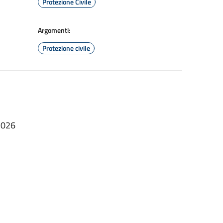
Protezione Civile
Argomenti:
Protezione civile
.2026