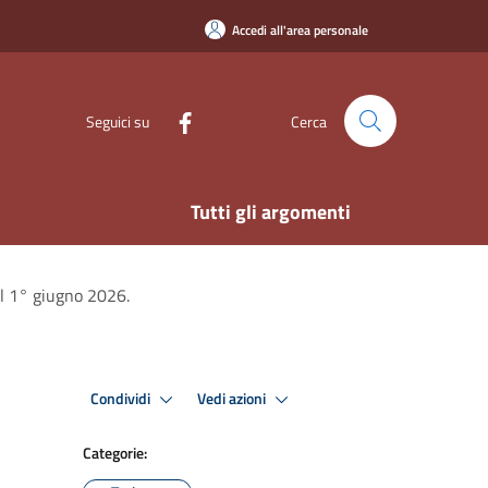
Accedi all'area personale
Seguici su
Cerca
Tutti gli argomenti
l 1° giugno 2026.
Condividi
Vedi azioni
Categorie: