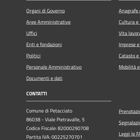
Organi di Governo
Anagrafe e
Aree Amministrative
Cultura e
Uffici
Vita lavor
Enti e fondazioni
Imprese 
Politici
Catasto e
Personale Amministrativo
Mobilità e
Documenti e dati
CONTATTI
Comune di Petacciato
Prenotaz
86038 - Viale Pietravalle, 5
Segnalazi
Codice Fiscale: 82000290708
Leggi le 
Partita IVA: 00225270701