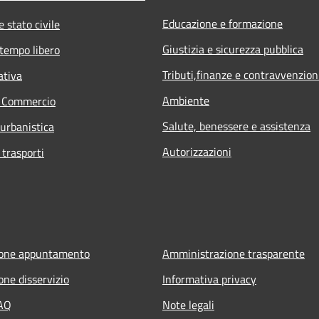
Educazione e formazione
 stato civile
Giustizia e sicurezza pubblica
 tempo libero
Tributi,finanze e contravvenzion
ativa
Ambiente
e Commercio
Salute, benessere e assistenza
 urbanistica
Autorizzazioni
 trasporti
ione appuntamento
Amministrazione trasparente
one disservizio
Informativa privacy
FAQ
Note legali