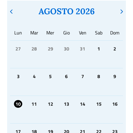
AGOSTO 2026
Lun
Mar
Mer
Gio
Ven
Sab
Dom
27
28
29
30
31
1
2
3
4
5
6
7
8
9
10
11
12
13
14
15
16
17
18
19
20
21
22
23