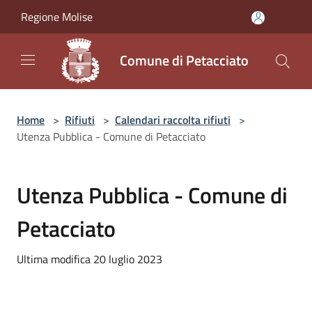
Salta al contenuto principale
Regione Molise
Comune di Petacciato
Home
>
Rifiuti
>
Calendari raccolta rifiuti
>
Utenza Pubblica - Comune di Petacciato
Utenza Pubblica - Comune di
Petacciato
Ultima modifica 20 luglio 2023