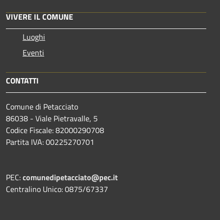
VIVERE IL COMUNE
Luoghi
Eventi
CONTATTI
Comune di Petacciato
86038 - Viale Pietravalle, 5
Codice Fiscale: 82000290708
Partita IVA: 00225270701
PEC:
comunedipetacciato@pec.it
Centralino Unico: 0875/67337