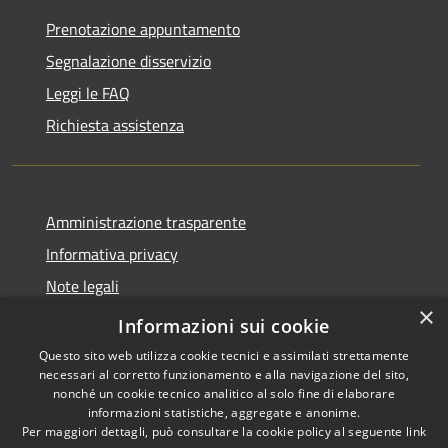
Prenotazione appuntamento
Segnalazione disservizio
Leggi le FAQ
Richiesta assistenza
Amministrazione trasparente
Informativa privacy
Note legali
×
Dichiarazione di accessibilità
Informazioni sui cookie
Questo sito web utilizza cookie tecnici e assimilati strettamente
necessari al corretto funzionamento e alla navigazione del sito,
nonché un cookie tecnico analitico al solo fine di elaborare
informazioni statistiche, aggregate e anonime.
RSS
Copyright © 2026 • Comune di
Per maggiori dettagli, può consultare la cookie policy al seguente
link
Accessibilità
Petacciato • Powered by