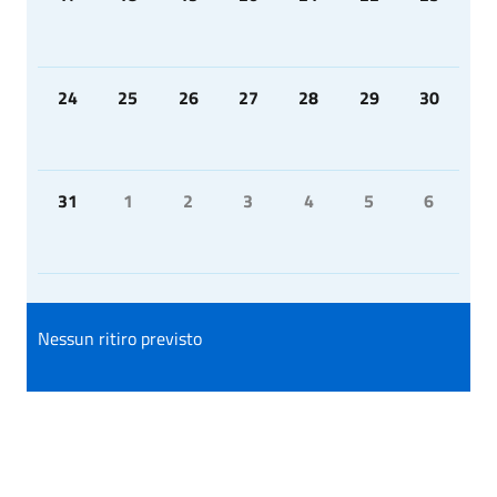
24
25
26
27
28
29
30
31
1
2
3
4
5
6
Nessun ritiro previsto