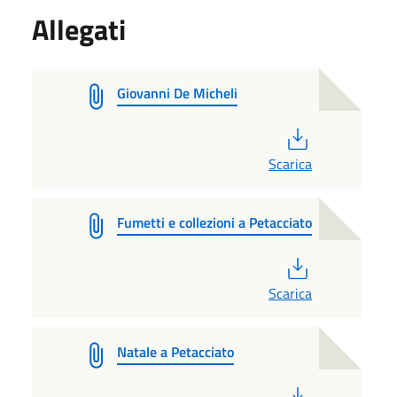
Allegati
Giovanni De Micheli
PDF
Scarica
Fumetti e collezioni a Petacciato
PDF
Scarica
Natale a Petacciato
PDF