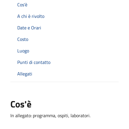
Cos'è
A chi è rivolto
Date e Orari
Costo
Luogo
Punti di contatto
Allegati
Cos'è
In allegato: programma, ospiti, laboratori.