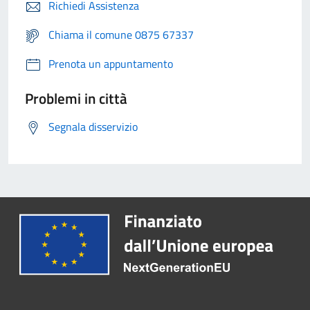
Richiedi Assistenza
Chiama il comune 0875 67337
Prenota un appuntamento
Problemi in città
Segnala disservizio