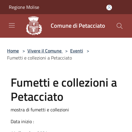
Salta al contenuto principale
Regione Molise
Comune di Petacciato
Home
>
Vivere il Comune
>
Eventi
>
Fumetti e collezioni a Petacciato
Fumetti e collezioni a
Petacciato
mostra di fumetti e collezioni
Data inizio :