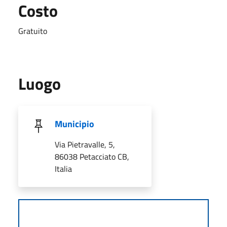
Costo
Gratuito
Luogo
Municipio
Via Pietravalle, 5,
86038 Petacciato CB,
Italia