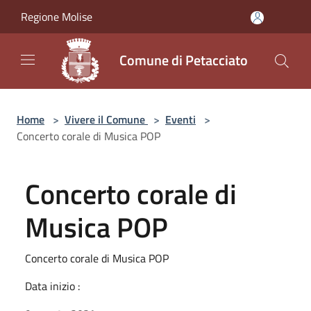
Salta al contenuto principale
Regione Molise
Comune di Petacciato
Home
>
Vivere il Comune
>
Eventi
>
Concerto corale di Musica POP
Concerto corale di
Musica POP
Concerto corale di Musica POP
Data inizio :