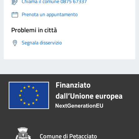
Chiama il comune 0875 67337
Prenota un appuntamento
Problemi in città
Segnala disservizio
Comune di Petacciato