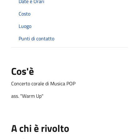
Date e Orari
Costo
Luogo
Punti di contatto
Cos'è
Concerto corale di Musica POP
ass. "Warm Up"
A chi è rivolto