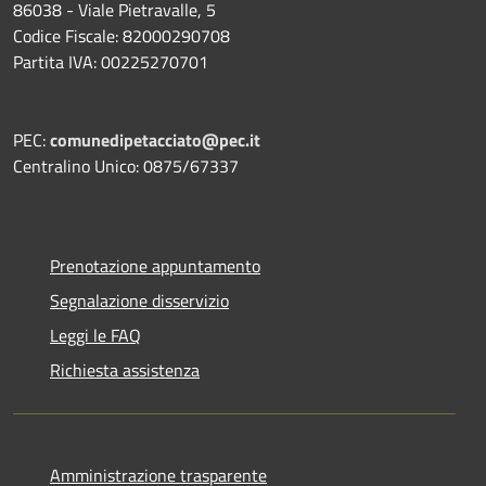
86038 - Viale Pietravalle, 5
Codice Fiscale: 82000290708
Partita IVA: 00225270701
PEC:
comunedipetacciato@pec.it
Centralino Unico: 0875/67337
Prenotazione appuntamento
Segnalazione disservizio
Leggi le FAQ
Richiesta assistenza
Amministrazione trasparente