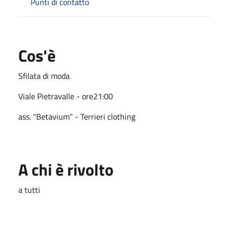
Punti di contatto
Cos'è
Sfilata di moda
Viale Pietravalle - ore21:00
ass. "Betavium" - Terrieri clothing
A chi è rivolto
a tutti