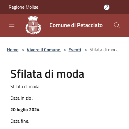
Salta al contenuto principale
Regione Molise
Comune di Petacciato
Home
>
Vivere il Comune
>
Eventi
>
Sfilata di moda
Sfilata di moda
Sfilata di moda
Data inizio :
20 luglio 2024
Data fine: