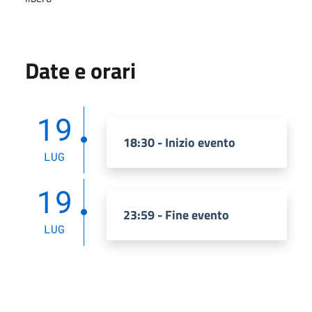
Date e orari
19
18:30 - Inizio evento
LUG
19
23:59 - Fine evento
LUG