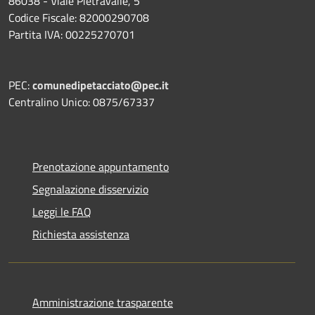
86038 - Viale Pietravalle, 5
Codice Fiscale: 82000290708
Partita IVA: 00225270701
PEC:
comunedipetacciato@pec.it
Centralino Unico: 0875/67337
Prenotazione appuntamento
Segnalazione disservizio
Leggi le FAQ
Richiesta assistenza
Amministrazione trasparente