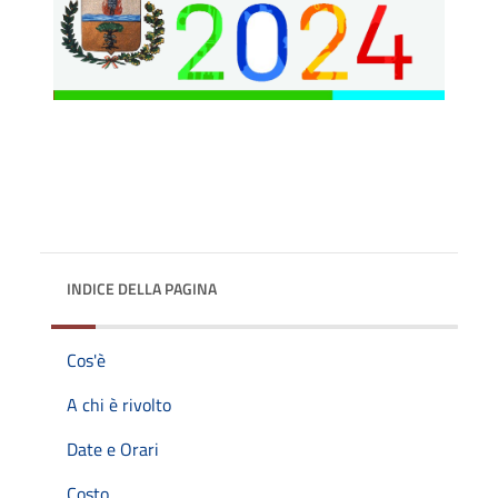
INDICE DELLA PAGINA
Cos'è
A chi è rivolto
Date e Orari
Costo