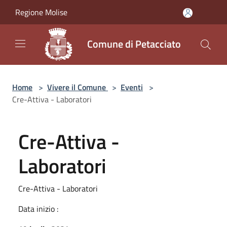
Salta al contenuto principale
Regione Molise
Comune di Petacciato
Home
>
Vivere il Comune
>
Eventi
>
Cre-Attiva - Laboratori
Cre-Attiva -
Laboratori
Cre-Attiva - Laboratori
Data inizio :