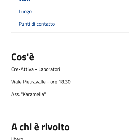
Luogo
Punti di contatto
Cos'è
Cre-Attiva - Laboratori
Viale Pietravalle - ore 18.30
Ass. "Karamella"
A chi è rivolto
libero