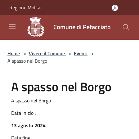
Salta al contenuto principale
Regione Molise
Comune di Petacciato
Home
>
Vivere il Comune
>
Eventi
>
A spasso nel Borgo
A spasso nel Borgo
A spasso nel Borgo
Data inizio :
13 agosto 2024
Data fine: