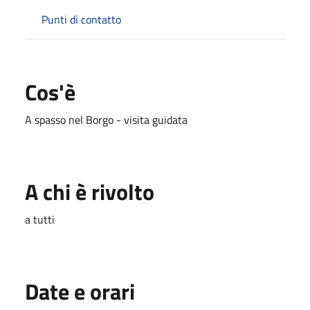
Punti di contatto
Cos'è
A spasso nel Borgo - visita guidata
A chi è rivolto
a tutti
Date e orari