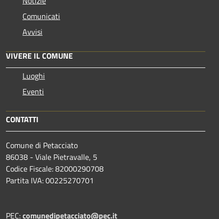
Notizie
Comunicati
Avvisi
VIVERE IL COMUNE
Luoghi
Eventi
CONTATTI
Comune di Petacciato
86038 - Viale Pietravalle, 5
Codice Fiscale: 82000290708
Partita IVA: 00225270701
PEC:
comunedipetacciato@pec.it