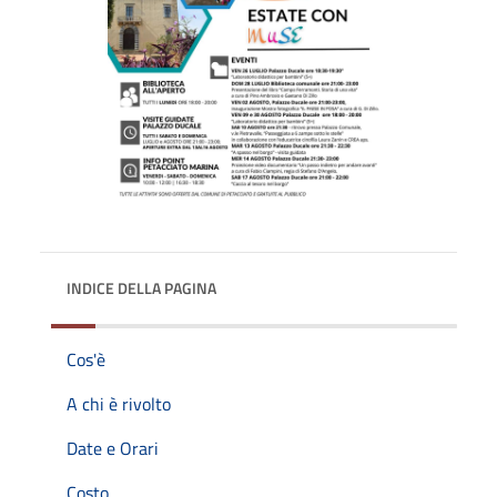
INDICE DELLA PAGINA
Cos'è
A chi è rivolto
Date e Orari
Costo