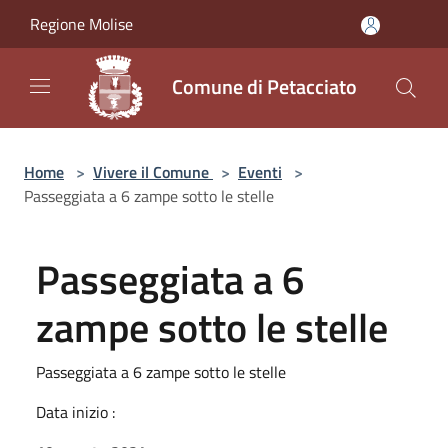
Salta al contenuto principale
Regione Molise
Comune di Petacciato
Home
>
Vivere il Comune
>
Eventi
>
Passeggiata a 6 zampe sotto le stelle
Passeggiata a 6
zampe sotto le stelle
Passeggiata a 6 zampe sotto le stelle
Data inizio :