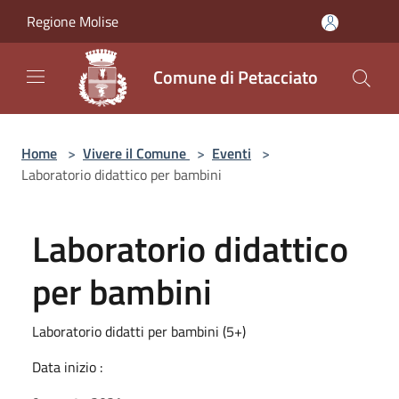
Salta al contenuto principale
Regione Molise
Comune di Petacciato
Home
>
Vivere il Comune
>
Eventi
>
Laboratorio didattico per bambini
Laboratorio didattico
per bambini
Laboratorio didatti per bambini (5+)
Data inizio :