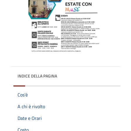
INDICE DELLA PAGINA
Cos'è
A chi è rivolto
Date e Orari
Costo