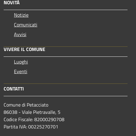
NOVITÀ
Notizie
Comunicati
Avvisi
VIVERE IL COMUNE
Luoghi
Eventi
CONTATTI
Comune di Petacciato
86038 - Viale Pietravalle, 5
Codice Fiscale: 82000290708
Partita IVA: 00225270701