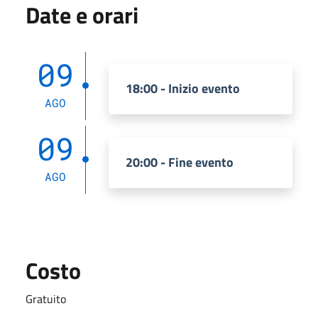
Date e orari
09
18:00 - Inizio evento
AGO
09
20:00 - Fine evento
AGO
Costo
Gratuito