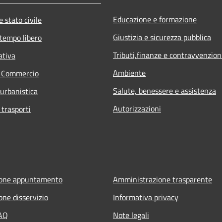
Educazione e formazione
 stato civile
Giustizia e sicurezza pubblica
 tempo libero
Tributi,finanze e contravvenzion
ativa
Ambiente
e Commercio
Salute, benessere e assistenza
 urbanistica
Autorizzazioni
 trasporti
ione appuntamento
Amministrazione trasparente
one disservizio
Informativa privacy
FAQ
Note legali