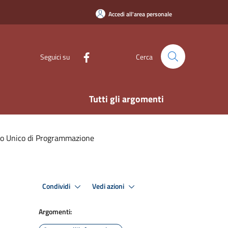
Accedi all'area personale
Seguici su
Cerca
Tutti gli argomenti
 Unico di Programmazione
Condividi
Vedi azioni
Argomenti: