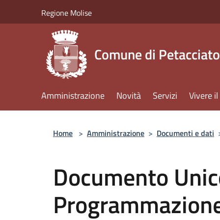
Salta al contenuto principale
Regione Molise
Comune di Petacciato
Amministrazione
Novità
Servizi
Vivere 
Home
>
Amministrazione
>
Documenti e dati
Documento Unic
Programmazion