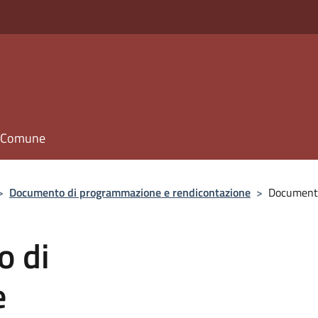
il Comune
>
Documento di programmazione e rendicontazione
>
Documento
o di
e