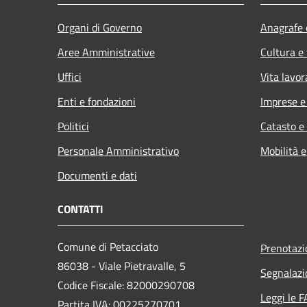
Organi di Governo
Anagrafe e
Aree Amministrative
Cultura e
Uffici
Vita lavor
Enti e fondazioni
Imprese 
Politici
Catasto e
Personale Amministrativo
Mobilità e
Documenti e dati
CONTATTI
Comune di Petacciato
Prenotaz
86038 - Viale Pietravalle, 5
Segnalazi
Codice Fiscale: 82000290708
Leggi le 
Partita IVA: 00225270701