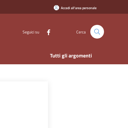
Accedi all'area personale
Seguici su
Cerca
Tutti gli argomenti