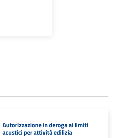
Autorizzazione in deroga ai limiti
acustici per attività edilizia