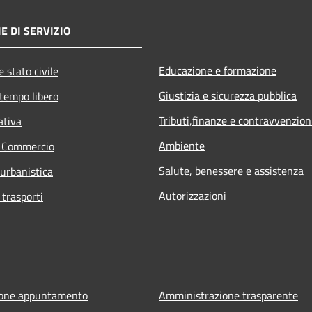
E DI SERVIZIO
Educazione e formazione
 stato civile
Giustizia e sicurezza pubblica
 tempo libero
Tributi,finanze e contravvenzion
ativa
Ambiente
e Commercio
Salute, benessere e assistenza
 urbanistica
Autorizzazioni
 trasporti
ione appuntamento
Amministrazione trasparente