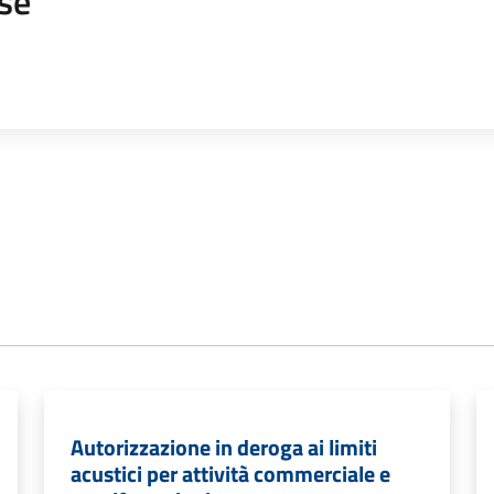
se
Autorizzazione in deroga ai limiti
acustici per attività commerciale e