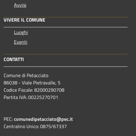
Avvisi
VIVERE IL COMUNE
Luoghi
Eventi
CONTATTI
Comune di Petacciato
86038 - Viale Pietravalle, 5
Codice Fiscale: 82000290708
Partita IVA: 00225270701
PEC:
comunedipetacciato@pec.it
Centralino Unico: 0875/67337