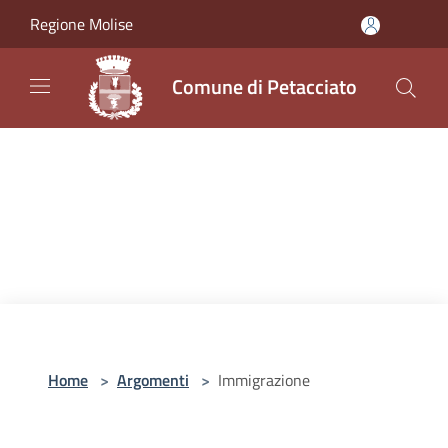
Salta al contenuto principale
Regione Molise
Comune di Petacciato
Home
>
Argomenti
>
Immigrazione