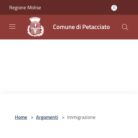
Salta al contenuto principale
Regione Molise
Comune di Petacciato
Home
>
Argomenti
>
Immigrazione