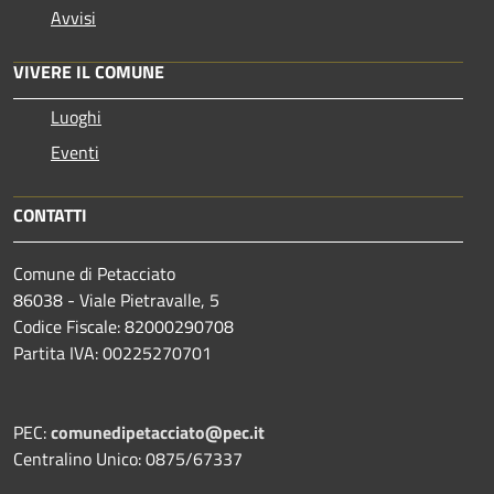
Avvisi
VIVERE IL COMUNE
Luoghi
Eventi
CONTATTI
Comune di Petacciato
86038 - Viale Pietravalle, 5
Codice Fiscale: 82000290708
Partita IVA: 00225270701
PEC:
comunedipetacciato@pec.it
Centralino Unico: 0875/67337