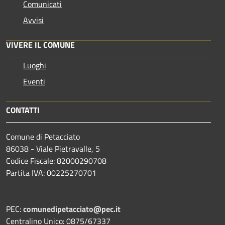
Comunicati
Avvisi
VIVERE IL COMUNE
Luoghi
Eventi
CONTATTI
Comune di Petacciato
86038 - Viale Pietravalle, 5
Codice Fiscale: 82000290708
Partita IVA: 00225270701
PEC:
comunedipetacciato@pec.it
Centralino Unico: 0875/67337