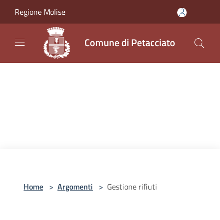
Salta al contenuto principale
Regione Molise
Comune di Petacciato
Home
>
Argomenti
>
Gestione rifiuti